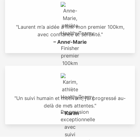
"Laurent m’a aidée à finir mon premier 100km,
avec confiance et sérénité."
– Anne-Marie
"Un suivi humain et motivant, j’ai progressé au-
delà de mes attentes."
– Karim