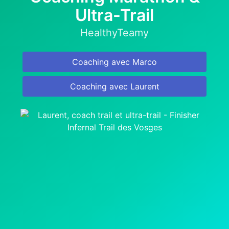
Ultra-Trail
HealthyTeamy
Coaching avec Marco
Coaching avec Laurent