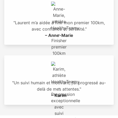
"Laurent m’a aidée à finir mon premier 100km,
avec confiance et sérénité."
– Anne-Marie
"Un suivi humain et motivant, j’ai progressé au-
delà de mes attentes."
– Karim