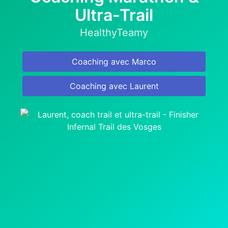
Ultra-Trail
HealthyTeamy
Coaching avec Marco
Coaching avec Laurent